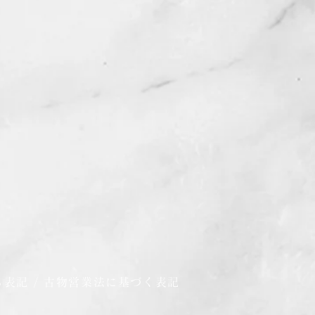
る表記
/
古物営業法に基づく表記