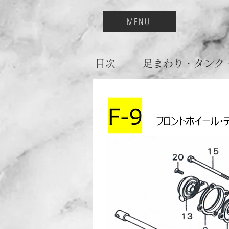
MENU
目次
​足まわり・タンク