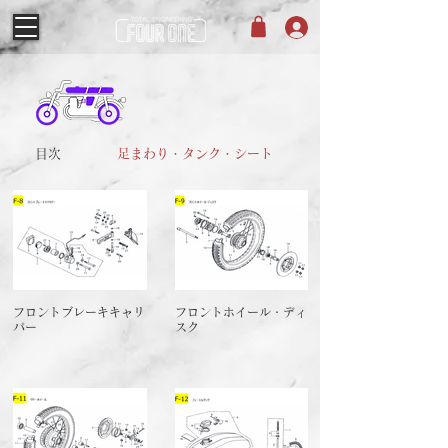
目次
足まわり・タンク・シート
フロントブレーキキャリ
フロントホイール・ディ
パー
スク