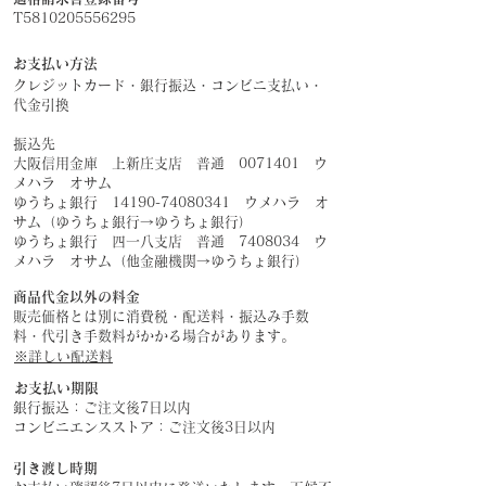
T5810205556295
​お支払い方法
クレジットカード・銀行振込・コンビニ支払い・
代金引換
振込先
大阪信用金庫 上新庄支店 普通
0071401
ウ
メハラ オサム
ゆうちょ銀行
14190-74080341
ウメハラ オ
サム（ゆうちょ銀行→ゆうちょ銀行）
​ゆうちょ銀行 四一八支店 普通
7408034
ウ
メハラ オサム（他金融機関→ゆうちょ銀行）
商品代金以外の料金
販売価格とは別に消費税・配送料・振込み手数
料・代引き手数料がかかる場合があります。
​※詳しい配送料
お支払い期限
銀行振込：ご注文後7日以内
​コンビニエンスストア：ご注文後3日以内
引き渡し時期