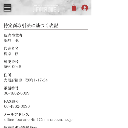
特定商取引法に基づく表記
販売事業者
梅原 修
​代表者名
梅原 修
​郵便番号
566-0046
住所
大阪府摂津市別府1-17-24
電話番号
06-4862-0099
FAX番号
06-4862-0090
メールアドレス
office-fourone.4in1@mirror.ocn.ne.jp
適格請求書登録番号