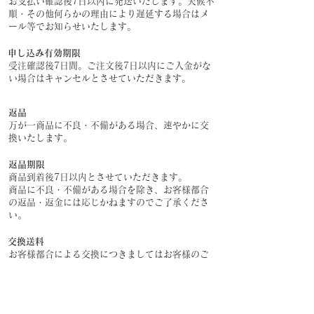
お支払い確認後7日以内に発送いたします。天候不
順・その他何らかの理由により遅延する場合はメ
ール等でお知らせいたします。
申し込み有効期限
受注確認後7日間。ご注文後7日以内にご入金がな
い場合はキャンセルとさせていただきます。
返品
万が一商品に不良・不備がある場合、速やかに交
換いたします。
返品期限
商品到着後7日以内とさせていただきます。
​商品に不良・不備がある場合を除き、お客様都合
の返品・返金には応じかねますのでご了承くださ
い。
交換送料
お客様都合による交換につきましてはお客様のご
負担とさせていただきます。
​欠陥品に該当する場合は当方で負担いたします。
不良品