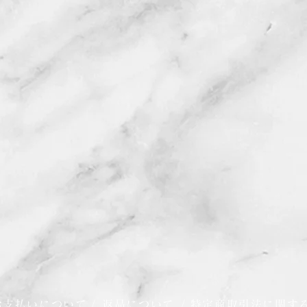
お支払いについて
/
返品について
/
特定商取引法に関す