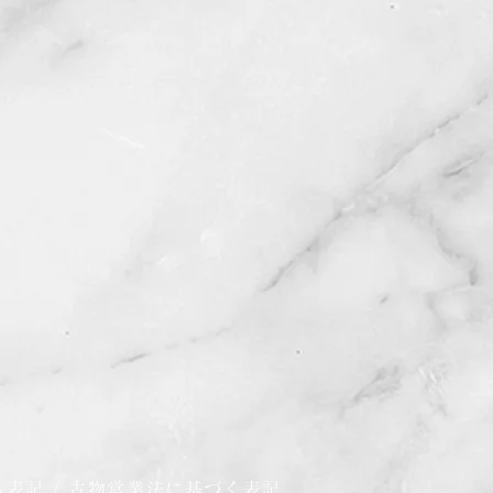
る表記
/
古物営業法に基づく表記