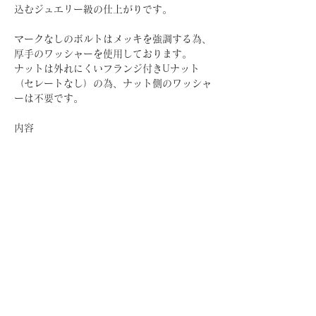
込むジュエリー級の仕上がりです。
マークなしのボルトはメッキを強調する為、
厚手のワッシャーを使用しております。
ナットは外れにくいフランジ付きUナット
（セレートなし）の為、ナット側のワッシャ
ーは不要です。
内容
六角ボルト 1本
ワッシャー 1個
フランジ付きUナット 1個
ホーム
ショッピングガイド