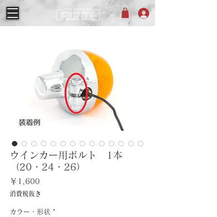
ウインカー用ボルト 1本
（20・24・26）
価
￥1,600
格
消費税抜き
カラー・形状
*