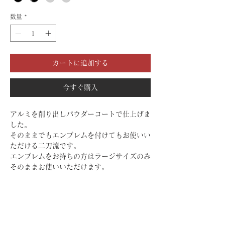
数量
*
カートに追加する
今すぐ購入
アルミを削り出しパウダーコートで仕上げま
した。
そのままでもエンブレムを付けてもお使いい
ただける二刀流です。
エンブレムをお持ちの方はラージサイズのみ
そのままお使いいただけます。
ホーム