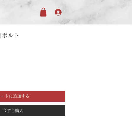
用ボルト
カートに追加する
今すぐ購入