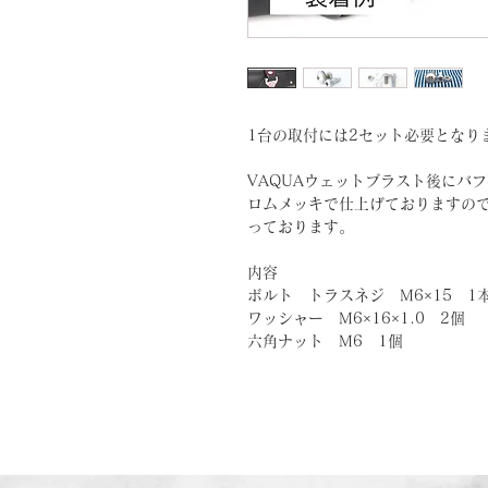
1台の取付には2セット必要となり
VAQUAウェットブラスト後にバ
ロムメッキで仕上げておりますの
っております。
内容
ボルト トラスネジ M6×15 1
ワッシャー M6×16×1.0 2個
六角ナット M6 1個