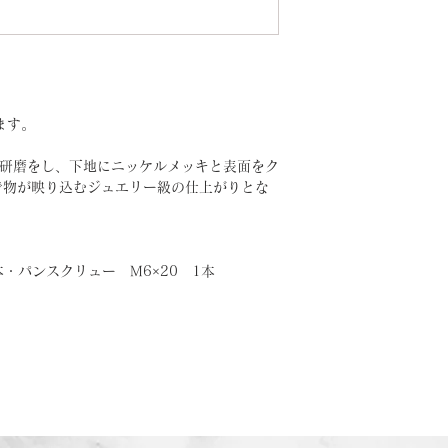
ます。
フ研磨をし、下地にニッケルメッキと表面をク
で物が映り込むジュエリー級の仕上がりとな
本・パンスクリュー M6×20 1本