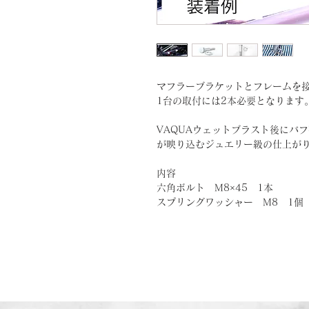
マフラーブラケットとフレームを
1台の取付には2本必要となります
VAQUAウェットブラスト後にバ
が映り込むジュエリー級の仕上が
内容
六角ボルト M8×45 1本
スプリングワッシャー M8 1個