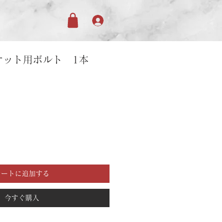
ケット用ボルト 1本
カートに追加する
今すぐ購入