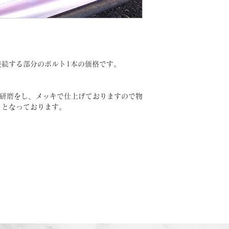
接続する部分のボルト1本の価格です。
。
フ研磨をし、メッキで仕上げておりますので物
りとなっております。