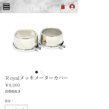
Ｒoyalメッキメーターカバー
価
￥8,000
格
消費税抜き
数量
*