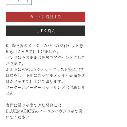
カートに追加する
今すぐ購入
KIJIMA製のメーターカバーの左右セットを
Royalメッキで仕上げました。
バンドはそのままの色味でアクセントにして
おります。
ボルトはVAQUAウェットブラスト後にバフ
研磨をし、下地にニッケルメッキと表面をク
ロムメッキで仕上げております。
メーターとメーターセットリングは付属しま
せん。
表面に曇りが出てきた場合には
BLUEMAGIC等のノーコンパウンド剤で磨
いてください。