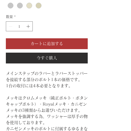
数量
*
カートに追加する
今すぐ購入
メインステップのラバーとラバーストッパー
を接続する部分のボルト1本の価格です。
1台の取付には4本必要となります。
メッキはクロムメッキ（純正ボルト・ボタン
キャップボルト）・Royalメッキ・カニゼン
メッキの3種類からお選びいただけます。
メッキを強調する為、ワッシャーは厚手の物
を使用しております。
カニゼンメッキのボルトに付属するゆるまな