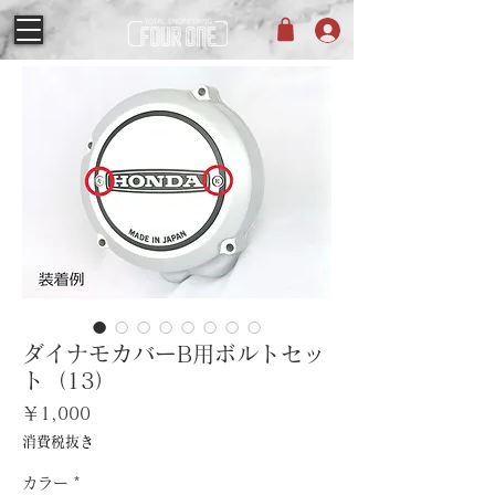
ダイナモカバーB用ボルトセッ
ト（13）
価
￥1,000
格
消費税抜き
カラー
*