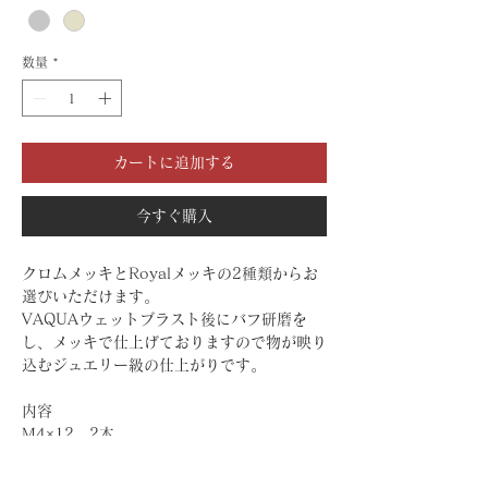
数量
*
カートに追加する
今すぐ購入
クロムメッキとRoyalメッキの2種類からお
選びいただけます。
VAQUAウェットブラスト後にバフ研磨を
し、メッキで仕上げておりますので物が映り
込むジュエリー級の仕上がりです。
内容
M4×12 2本