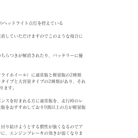
のヘッドライト点灯を控えている
装着していただけますのでこのような場合に
のちらつきが解消されたり、バッテリーに優
フライホイール）に通常版と軽量版の2種類
ータイプと大容量タイプの2種類があり、それ
ります。
ポンスを好まれる方に通常版を、走行時のレ
量版をおすすめしており9割以上の方が軽量版
、回り続けようとする慣性が強くなるのでア
時に、エンジンブレーキの効きが弱くなりま