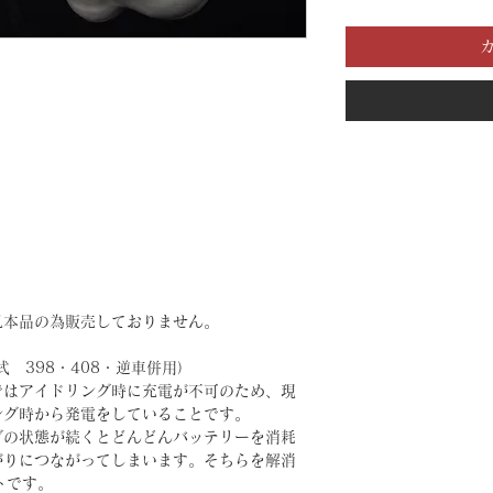
見本品の為販売しておりません。
年式 398・408・逆車併用）
ではアイドリング時に充電が不可のため、現
ング時から発電をしていることです。
グの状態が続くとどんどんバッテリーを消耗
がりにつながってしまいます。そちらを解消
トです。