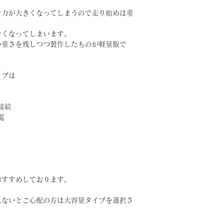
な力が大きくなってしまうので走り始めは重
なくなってしまいます。
い重さを残しつつ製作したものが軽量版で
イプは
接続
電
おすすめしております。
れないとご心配の方は大容量タイプを選択さ