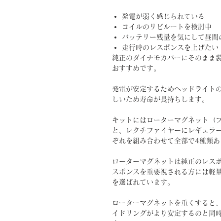
発電が弱く感じられている
コイルのリビルートを検討中
バッテリー残量を気にして昼間
走行時のレスポンスを上げたい
純正のダイナモカバーにそのまま
おすすめです。
発電が安定するためヘッドライト
しいため寿命が長持ちします。
キットにはローターマグネット（
と、レクチファイヤーにレギュラ
ぞれを組み合わせて全部で4種類あ
ローターマグネットは純正のレス
スポンスを重要視される方には軽
を選ばれています。
ローターマグネットを重くすると
イドリングがより安定するのと同