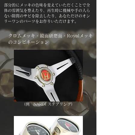
部分的にメッキの色味を変えていただくことで全
体の雰囲気を整えたり、再生時に機械や手の入ら
ない​​隙間のサビを除去したり、あなただけのオン
リーワンのパーツをお作りいただけます。
​クロムメッキ・鏡面研磨面・Royalメッキ
のコンビネーション
(例 NARDI ステアリング)