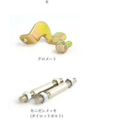
キ
​クロメート
カニゼンメッキ
(タイロッドボルト)