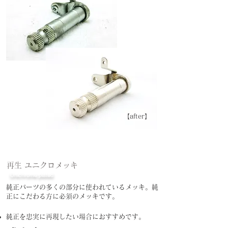
​【after】
再生 ユニクロメッキ
Unichrome plated
純正​パーツの多くの部分に使われているメッキ。純
正にこだわる方に必須のメッキです。
純正を忠実に再現したい
場合におすすめです。