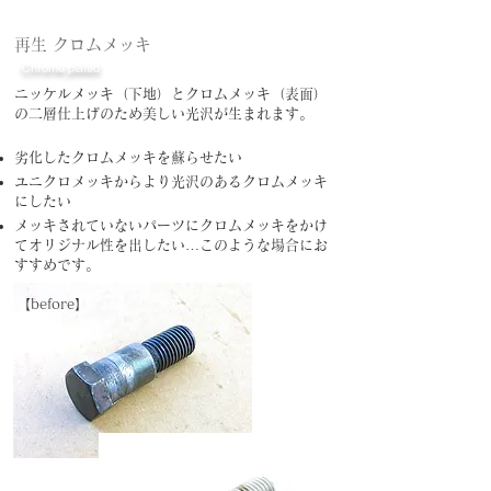
再生 クロムメッキ
Chrome plated
​ニッケルメッキ（下地）とクロムメッキ（表面）
の二層仕上げのため美しい光沢が生まれます。
劣化したクロムメッキを蘇らせたい
ユニクロメッキからより光沢のあるクロムメッキ
にしたい
メッキされていないパーツにクロムメッキをかけ
てオリジナル性を出したい
​…
このような場合にお
すすめです。
​【before】