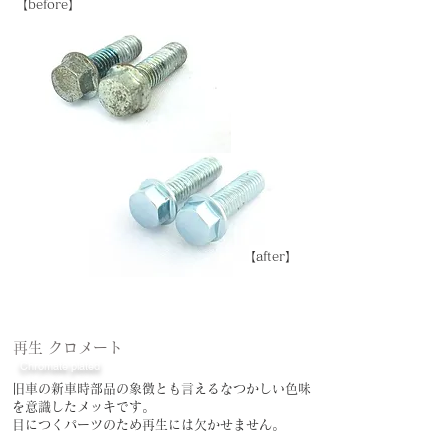
​【before】
​【after】
再生 クロメート
Chromate plated
​旧車の新車時部品の象徴とも言えるなつかしい色味
を意識したメッキです。
​目につくパーツのため再生には欠かせません。