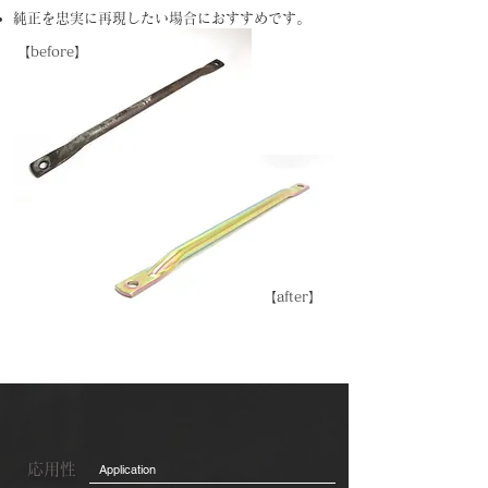
純正を忠実に再現したい
場合におすすめです。
​【before】
​【after】
応用性
Application