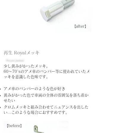
​【after】
再生 Royalメッキ
Royal plated
​少し黄みがかったメッキ。
60～70'sのアメ車のバンパー等に使われていたメ
ッキを意識した色味です。
アメ車のバンパーのような色が好き
​黄みがかった色で車両の全体の雰囲気を落ち着か
せたい
クロムメッキと組み合わせてニュアンスを出した
い​…
このような場合におすすめです。
​【before】