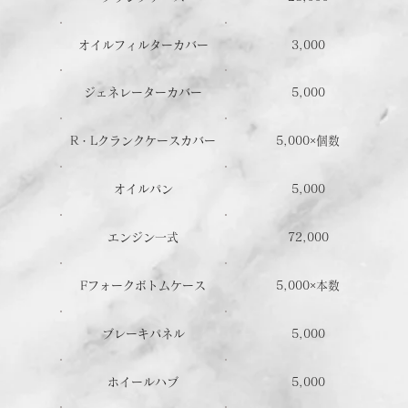
オイルフィルターカバー
3,000
ジェネレーターカバー
5,000
R・Lクランクケースカバー
5,000×個数
オイルパン
5,000
エンジン一式
72,000
Fフォークボトムケース
5,000×本数
ブレーキパネル
5,000
ホイールハブ
5,000