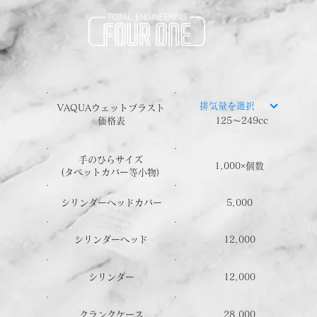
排気量を選択
​VAQUAウェットブラスト
​価格表
125～249cc
手のひらサイズ
1,000×個数
​(タペットカバー等小物)
シリンダーヘッドカバー
5,000
シリンダーヘッド
12,000
シリンダー
12,000
クランクケース
28,000