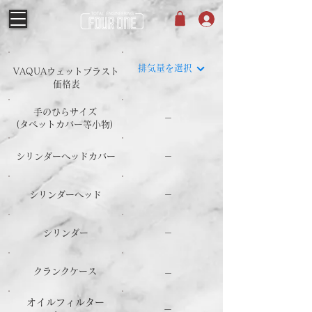
排気量を選択
​VAQUAウェットブラスト
​価格表
手のひらサイズ
－
​(タペットカバー等小物)
シリンダーヘッドカバー
－
シリンダーヘッド
－
シリンダー
－
クランクケース
－
オイルフィルター
－