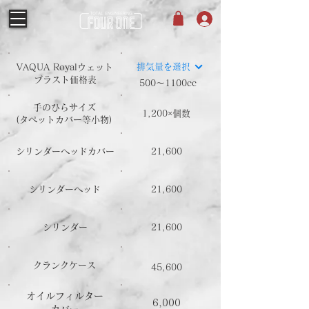
排気量を選択
​VAQUA Royalウェット
ブラスト​価格表
500～1100cc
手のひらサイズ
1,200×個数
​(タペットカバー等小物)
シリンダーヘッドカバー
21,600
シリンダーヘッド
21,600
シリンダー
21,600
クランクケース
45,600
オイルフィルター
6,000