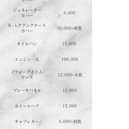
カバー
ジェネレーター
6,000
カバー
R・Lクランクケース
30,000×個数
カバー
オイルパン
15,600
エンジン一式
168,000
Fフォークボトム
12,000×本数
ケース
ブレーキパネル
12,000
ホイールハブ
12,000
キャブレター
6,000×個数