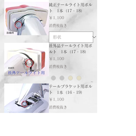
純正テールライト用ボル
ト 1本（17・18）
価格
￥1,100
消費税抜き
社外品テールライト用ボ
ルト 1本（17・18）
価格
￥1,100
消費税抜き
テールブラケット用ボル
ト 1本（16・19）
価格
￥1,100
消費税抜き