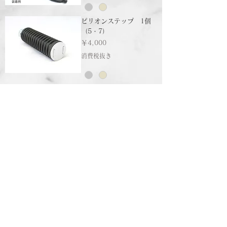
ピリオンステップ 1個
（5・7）
価格
￥4,000
消費税抜き
ピリオンステップワッシ
ャー 1個（6）
価格
￥700
消費税抜き
ホーム
ショッピングガイド
お支払いについて