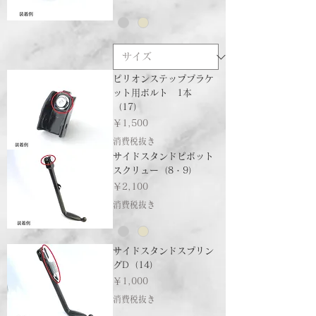
ピリオンステップブラケ
ット用ボルト 1本
（17）
価格
￥1,500
消費税抜き
サイドスタンドピボット
スクリュー（8・9）
価格
￥2,100
消費税抜き
サイドスタンドスプリン
グD（14）
価格
￥1,000
消費税抜き