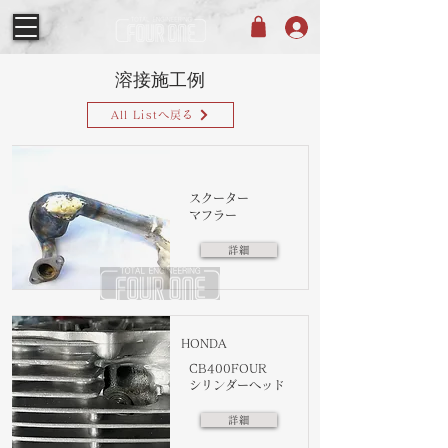
​溶接施工例
All Listへ戻る
スクーター
マフラー
詳細
HONDA
CB400FOUR
シリンダーヘッド
詳細