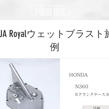
QUA Royalウェットブラス
例
HONDA
N360
Rクランクケース
詳細