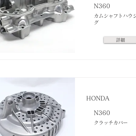
N360
カムシャフトハウ
グ
詳細
HONDA
N360
クラッチカバー