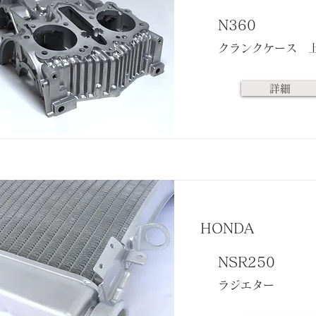
N360
クランクケース 
詳細
HONDA
NSR250
ラジエター