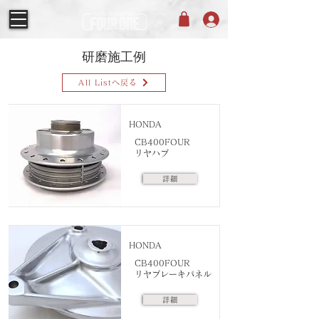
研磨施工例
All Listへ戻る
HONDA
CB400FOUR
リヤハブ
詳細
HONDA
CB400FOUR
リヤブレーキパネル
詳細