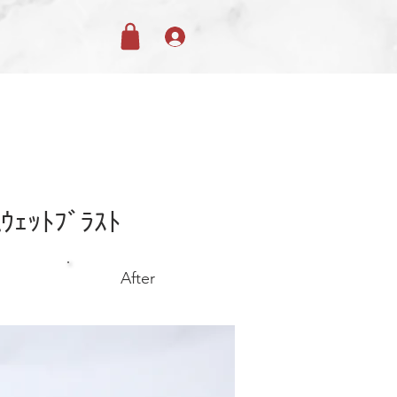
alｳｪｯﾄﾌﾞﾗｽﾄ
After