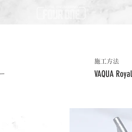
施工方法
VAQUA Roy
ー