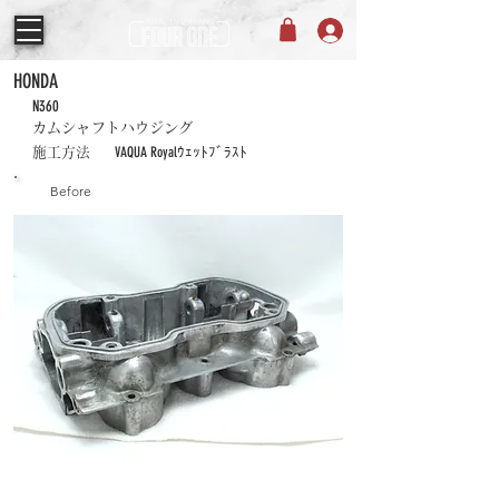
HONDA
N360
カムシャフトハウジング
VAQUA Royalｳｪｯﾄﾌﾞﾗｽﾄ
施工方法
Before