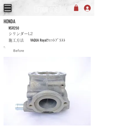
HONDA
NSR250
シリンダーL2
VAQUA Royalｳｪｯﾄﾌﾞﾗｽﾄ
施工方法
Before