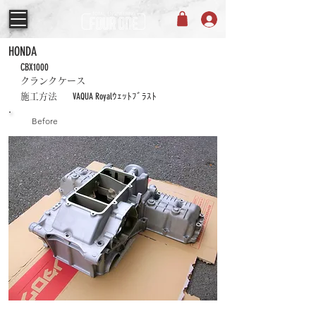
HONDA
CBX1000
クランクケース
VAQUA Royalｳｪｯﾄﾌﾞﾗｽﾄ
施工方法
Before