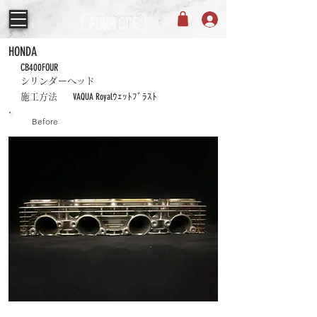
HONDA
CB400FOUR
シリンダーヘッド
VAQUA Royalｳｪｯﾄﾌﾞﾗｽﾄ
施工方法
Before