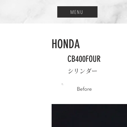
MENU
HONDA
CB400FOUR
シリンダー
Before