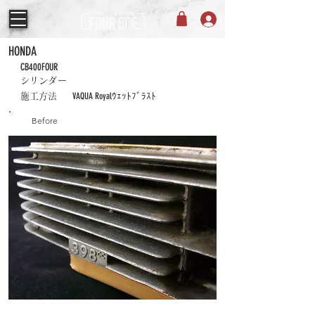
HONDA
CB400FOUR
シリンダー
VAQUA Royalｳｪｯﾄﾌﾞﾗｽﾄ
施工方法
Before