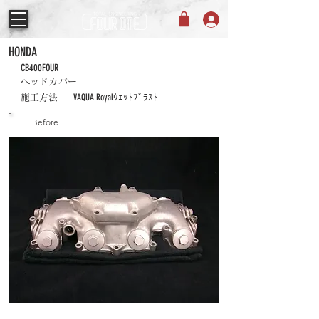
HONDA
CB400FOUR
ヘッドカバー
VAQUA Royalｳｪｯﾄﾌﾞﾗｽﾄ
施工方法
Before