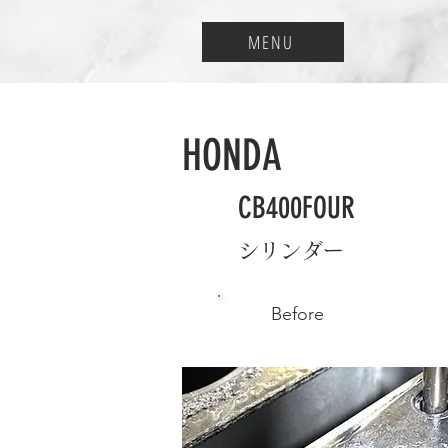
MENU
HONDA
CB400FOUR
シリンダー
Before