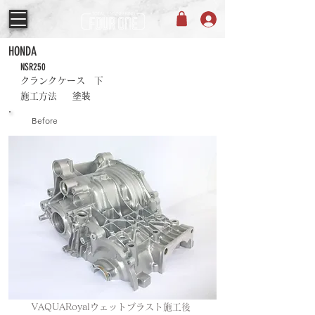
HONDA
NSR250
クランクケース 下
塗装
施工方法
Before
VAQUARoyalウェットブラスト施工後