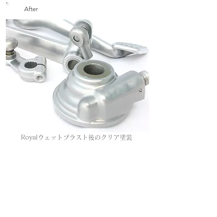
After
Royalウェットブラスト後のクリア塗装