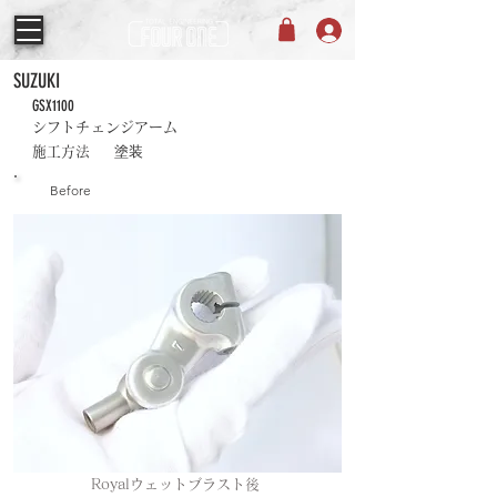
SUZUKI
GSX1100
シフトチェンジアーム
塗装
施工方法
Before
Royalウェットブラスト後