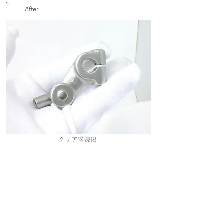
After
クリア塗装後