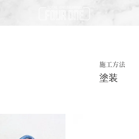
施工方法
塗装