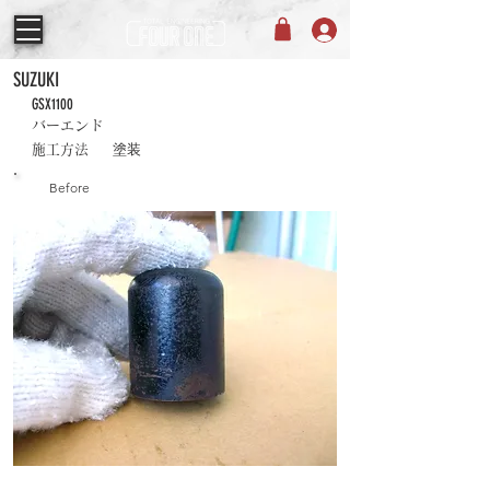
SUZUKI
GSX1100
バーエンド
塗装
施工方法
Before