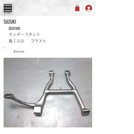
SUZUKI
GSX1100
センタースタンド
ブラスト
施工方法
Before