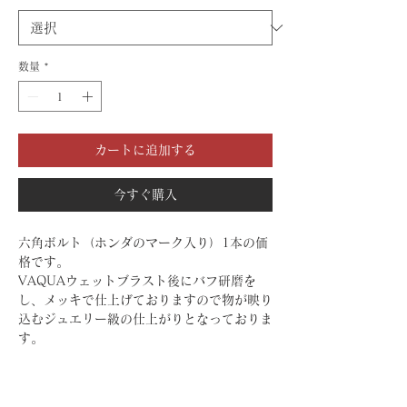
数量
*
カートに追加する
今すぐ購入
六角ボルト（ホンダのマーク入り）1本の価
格です。
VAQUAウェットブラスト後にバフ研磨を
し、メッキで仕上げておりますので物が映り
込むジュエリー級の仕上がりとなっておりま
す。