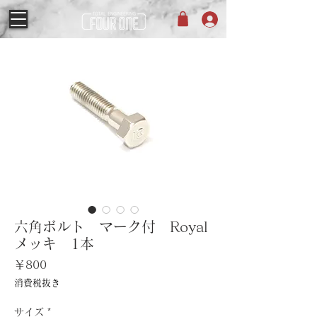
六角ボルト マーク付 Royal
メッキ 1本
価
￥800
格
消費税抜き
サイズ
*